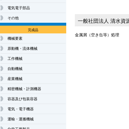
電気電子部品
その他
一般社団法人 清水資
完成品
金属屑（空き缶等）処理
機械要素
原動機・流体機械
工作機械
自動機械
産業機械
精密機械・計測機器
容器及び包装容器
電気・電子機器
運輸・運搬機械
化学工業製品