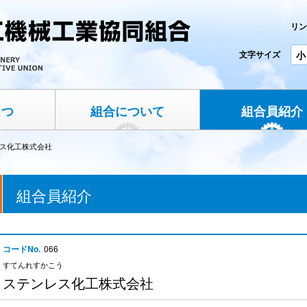
リン
文字サイズ
小
さつ
組合について
組合員紹介
ス化工株式会社
組合員紹介
コードNo.
066
すてんれすかこう
ステンレス化工株式会社