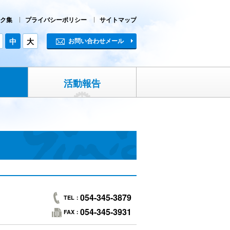
ク集
プライバシーポリシー
サイトマップ
中
大
お問い合わせメール
活動報告
054-345-3879
TEL：
054-345-3931
FAX：