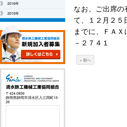
2016年
なお、ご出席の
2015年
て、１２月２５
までに、ＦＡＸ
－２７４１
« 前へ
〒424-0839
静岡県静岡市清水区入江岡町15-
26