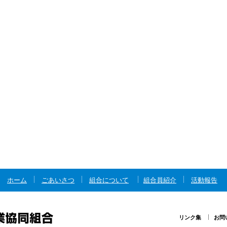
ホーム
ごあいさつ
組合について
組合員紹介
活動報告
リンク集
お問