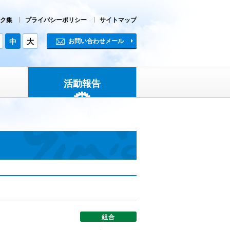
ク集
プライバシーポリシー
サイトマップ
中
大
お問い合わせメール
活動報告
組合