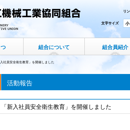
リン
文字サイズ
小
さつ
組合について
組合員紹介
入社員安全衛生教育」を開催しました
活動報告
「新入社員安全衛生教育」を開催しました