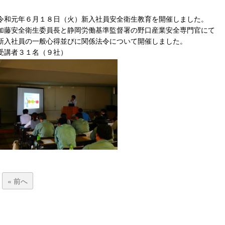
令和元年６月１８日（火）新入社員安全衛生教育を開催しました。
加藤安全衛生委員長と静岡労働基準監督署の野口産業安全専門官にて
新入社員の一般心得並びに関係法令について開催しました。
受講者３１名（９社）
« 前へ